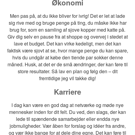
Økonomi
Men pas på, at du ikke bliver for ivrig! Det er let at lade
sig rive med og bruge penge på ting, du måske ikke har
brug for, som en samling af sjove kopper med katte på.
Giv dig selv en pause fra at shoppe og overvej i stedet at
lave et budget. Det kan virke kedeligt, men det kan
faktisk være sjovt at se, hvor mange penge du kan spare,
hvis du undgår at købe den tiende par sokker denne
måned. Husk, at det er de små ændringer, der kan føre til
store resultater. Så lav en plan og følg den – dit
fremtidige jeg vil takke dig!
Karriere
I dag kan være en god dag at netværke og møde nye
mennesker inden for dit felt. Du ved, den slags, der kan
lede til spændende samarbejder eller endda nye
jobmuligheder. Vær åben for forslag og idéer fra andre,
og vær ikke bange for at dele dine egne. Det kan føre til