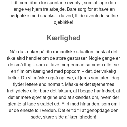
lidt mere åben for spontane eventyr, som at tage den
lange vej hjem fra arbejde. Bare sørg for at have en
nødpakke med snacks – du ved, til de uventede sultne
øjeblikke!
Kærlighed
Når du tænker på din romantiske situation, husk at det
ikke altid handler om de store gestusser. Nogle gange er
de små ting – som at lave morgenmad sammen eller se
en film om kærlighed med popcorn – det, der virkelig
tæller. Du vil måske også opleve, at jeres samtaler i dag
flyder lettere end normalt. Måske er det stjernernes
indflydelse eller bare det faktum, at I begge har indset, at
det er mere sjovt at grine end at skændes om, hvem der
glemte at tage skraldet ud. Flirt med hinanden, som om I
er de eneste to i verden. Det er tid til at genopdage den
søde, skøre side af kærligheden!