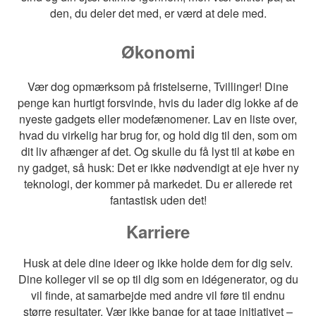
den, du deler det med, er værd at dele med.
Økonomi
Vær dog opmærksom på fristelserne, Tvillinger! Dine
penge kan hurtigt forsvinde, hvis du lader dig lokke af de
nyeste gadgets eller modefænomener. Lav en liste over,
hvad du virkelig har brug for, og hold dig til den, som om
dit liv afhænger af det. Og skulle du få lyst til at købe en
ny gadget, så husk: Det er ikke nødvendigt at eje hver ny
teknologi, der kommer på markedet. Du er allerede ret
fantastisk uden det!
Karriere
Husk at dele dine ideer og ikke holde dem for dig selv.
Dine kolleger vil se op til dig som en idégenerator, og du
vil finde, at samarbejde med andre vil føre til endnu
større resultater. Vær ikke bange for at tage initiativet –