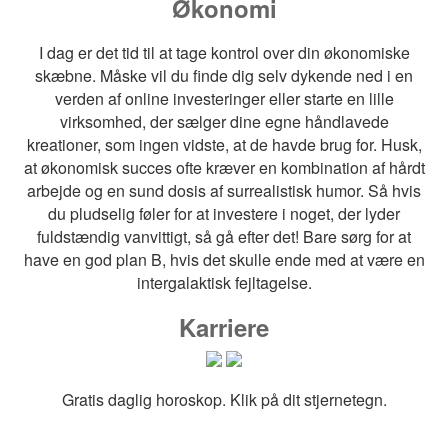
Økonomi
I dag er det tid til at tage kontrol over din økonomiske
skæbne. Måske vil du finde dig selv dykende ned i en
verden af online investeringer eller starte en lille
virksomhed, der sælger dine egne håndlavede
kreationer, som ingen vidste, at de havde brug for. Husk,
at økonomisk succes ofte kræver en kombination af hårdt
arbejde og en sund dosis af surrealistisk humor. Så hvis
du pludselig føler for at investere i noget, der lyder
fuldstændig vanvittigt, så gå efter det! Bare sørg for at
have en god plan B, hvis det skulle ende med at være en
intergalaktisk fejltagelse.
Karriere
Gratis daglig horoskop. Klik på dit stjernetegn.