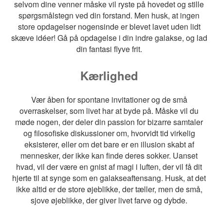
selvom dine venner måske vil ryste på hovedet og stille
spørgsmålstegn ved din forstand. Men husk, at ingen
store opdagelser nogensinde er blevet lavet uden lidt
skæve idéer! Gå på opdagelse i din indre galakse, og lad
din fantasi flyve frit.
Kærlighed
Vær åben for spontane invitationer og de små
overraskelser, som livet har at byde på. Måske vil du
møde nogen, der deler din passion for bizarre samtaler
og filosofiske diskussioner om, hvorvidt tid virkelig
eksisterer, eller om det bare er en illusion skabt af
mennesker, der ikke kan finde deres sokker. Uanset
hvad, vil der være en gnist af magi i luften, der vil få dit
hjerte til at synge som en galakseaftensang. Husk, at det
ikke altid er de store øjeblikke, der tæller, men de små,
sjove øjeblikke, der giver livet farve og dybde.