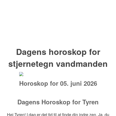
Dagens horoskop for
stjernetegn vandmanden
Horoskop for 05. juni 2026
Dagens Horoskop for Tyren
Hej Tyren! I dag er det tid til at finde din indre zen. Ja, du