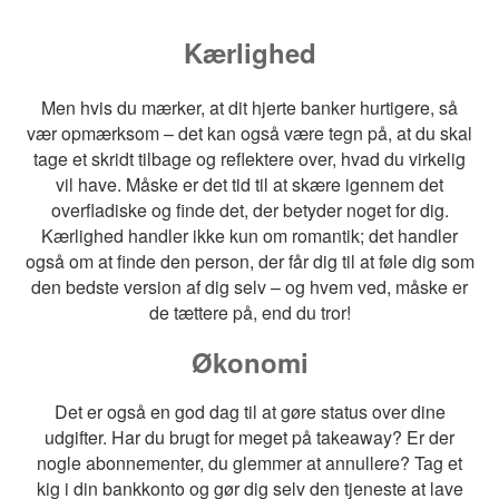
Kærlighed
Men hvis du mærker, at dit hjerte banker hurtigere, så
vær opmærksom – det kan også være tegn på, at du skal
tage et skridt tilbage og reflektere over, hvad du virkelig
vil have. Måske er det tid til at skære igennem det
overfladiske og finde det, der betyder noget for dig.
Kærlighed handler ikke kun om romantik; det handler
også om at finde den person, der får dig til at føle dig som
den bedste version af dig selv – og hvem ved, måske er
de tættere på, end du tror!
Økonomi
Det er også en god dag til at gøre status over dine
udgifter. Har du brugt for meget på takeaway? Er der
nogle abonnementer, du glemmer at annullere? Tag et
kig i din bankkonto og gør dig selv den tjeneste at lave